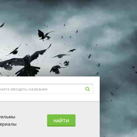
ильмы
НАЙТИ
ериалы