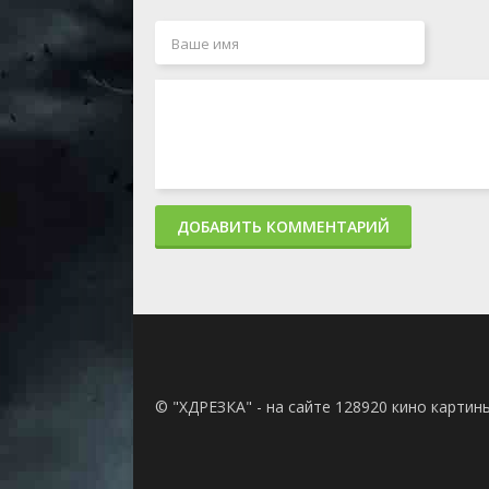
ДОБАВИТЬ КОММЕНТАРИЙ
© "ХДРЕЗКА" - на сайте 128920 кино картин