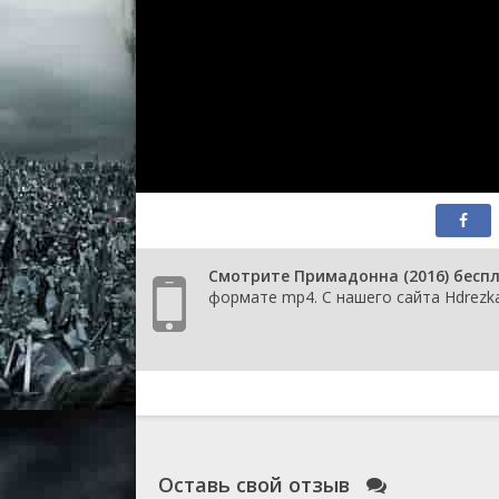
Смотрите Примадонна (2016) беспл
формате mp4. С нашего сайта Hdrezka
Оставь свой отзыв