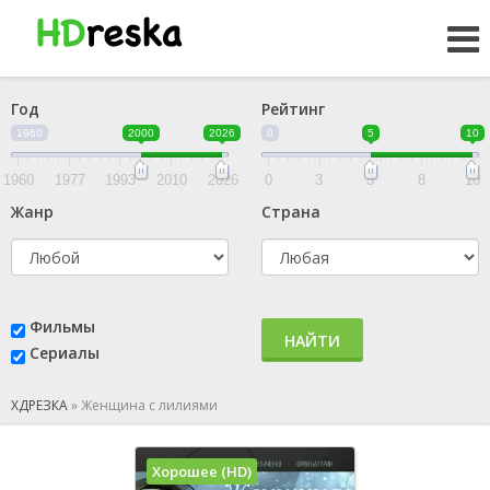
Год
Рейтинг
1960
2000
2026
0
5
10
1960
1977
1993
2010
2026
0
3
5
8
10
Жанр
Страна
Фильмы
НАЙТИ
Сериалы
ХДРЕЗКА
»
Женщина с лилиями
Хорошее (HD)