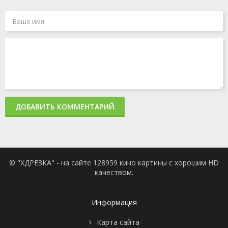
ДОБАВИТЬ КОММЕНТАРИЙ
© "ХДРЕЗКА" - на сайте 128959 кино картины с хорошим HD
качеством.
Информация
Карта сайта