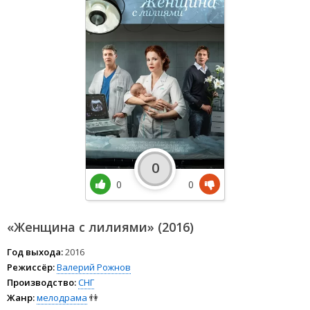
0
0
0
«Женщина с лилиями» (2016)
Год выхода:
2016
Режиссёр:
Валерий Рожнов
Производство:
СНГ
Жанр:
мелодрама
👫