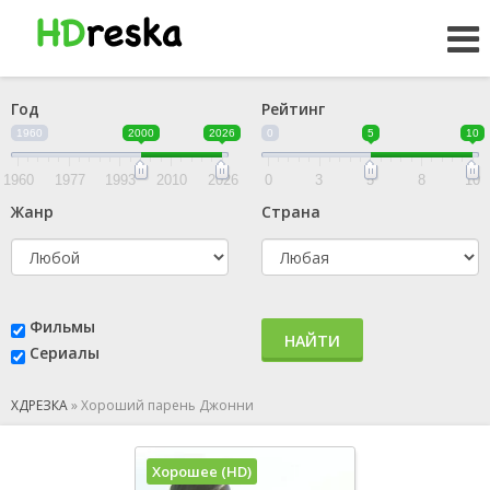
Год
Рейтинг
1960
2000
2026
0
5
10
1960
1977
1993
2010
2026
0
3
5
8
10
Жанр
Страна
Фильмы
НАЙТИ
Сериалы
ХДРЕЗКА
»
Хороший парень Джонни
Хорошее (HD)