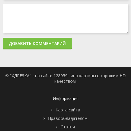
ДОБАВИТЬ КОММЕНТАРИЙ
© "ХДРЕЗКА" - на сайте 128959 кино картины с хорошим HD
качеством.
Информация
Карта сайта
Правообладателям
Статьи