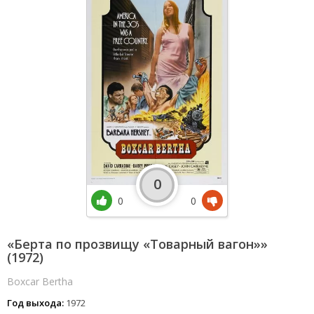
0
0
0
«Берта по прозвищу «Товарный вагон»»
(1972)
Boxcar Bertha
Год выхода:
1972