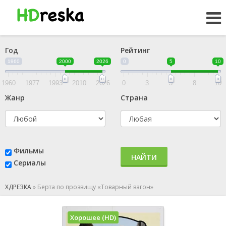
Год
Рейтинг
1960
2000
2026
0
5
10
1960
1977
1993
2010
2026
0
3
5
8
10
Жанр
Страна
Фильмы
НАЙТИ
Сериалы
ХДРЕЗКА
»
Берта по прозвищу «Товарный вагон»
Хорошее (HD)