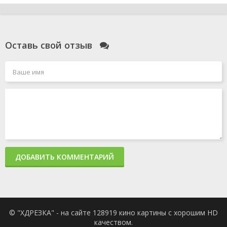
Оставь свой отзыв
ДОБАВИТЬ КОММЕНТАРИЙ
© "ХДРЕЗКА" - на сайте 128919 кино картины с хорошим HD
качеством.