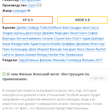
Производство:
США
🇺🇸
Жанр:
комедия
🤪
6.3
5.8
В ролях:
Джейн Сеймур
Тоби Кеббелл
Фил Хендри
Уилл Сассо
Эндрю Шульц
Деон Коул
Джеймс Марсден
Люси Панч
София
Вергара
Уитни Каммингс
Сесили Стронг
Бен Платт
Адам Шапиро
Бини Фелдштейн
Адам Корсон
Блейк Гриффин
Джейлин Флетчер
Гвен Холландер
Джек Мэрилл
Винодж Закария
Лиза Линке
Rachel
LaForce
Джилл Шеимо
Beejay Hunter
Рик Тревизани
Разделы:
Зарубежные фильмы
Фильмы
Голливуд
Фильмы 2017
О чем Фильм Женский мозг: Инструкция по
17.03.2021
применению:
В эпицентре сюжета оказываются сразу пять пар, которые
находятся на разном этапе отношений. Особый акцент будет
направлен на развитие именного мозга женщин, ведь как
известно они думают совершенно иначе, чем мужчины. А если
учесть тот факт, что прекрасные представительницы