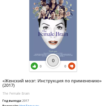
0
0
0
«Женский мозг: Инструкция по применению»
(2017)
The Female Brain
Год выхода:
2017
Режиссёр:
Нил Бреннан