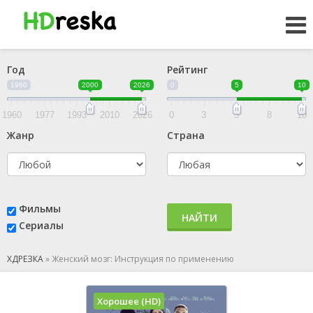
Год
Рейтинг
1960
2000
2026
0
5
10
1960
1977
1993
2010
2026
0
3
5
8
10
Жанр
Страна
Фильмы
НАЙТИ
Сериалы
ХДРЕЗКА
»
Женский мозг: Инструкция по применению
Хорошее (HD)