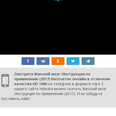
Смотрите Женский мозг: Инструкция по
применению (2017) бесплатно онлайн в отличном
качестве HD 1080
на телефоне в формате mp4. С
нашего сайта Hdrezka можно скачать Женский мозг:
Инструкция по применению (2017). И не забудьте
поставить лайк!