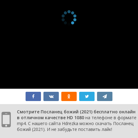
Смотрите Посланец божий (2021) бесплатно онлайн
в отличном качестве HD 1080
на телефоне в формате
mp4. С нашего сайта Hdrezka можно скачать Посланец
божий (2021). И не забудьте поставить лайк!