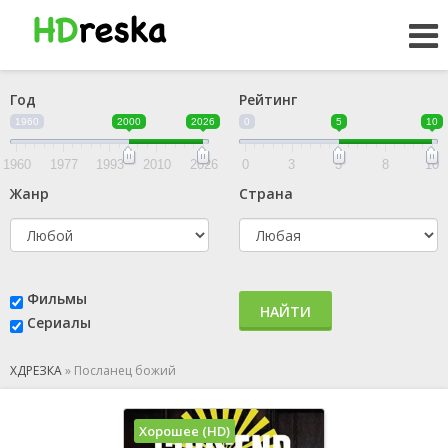
Год
Рейтинг
1960
2000
2026
0
5
10
1960
1977
1993
2010
2026
0
3
5
8
10
Жанр
Страна
Фильмы
НАЙТИ
Сериалы
ХДРЕЗКА
»
Посланец божий
Хорошее (HD)