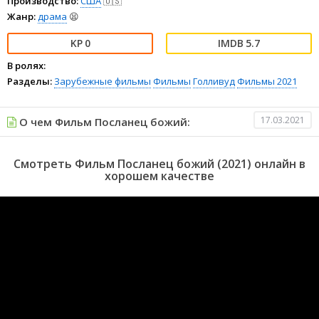
Производство:
США
🇺🇸
Жанр:
драма
😫
0
5.7
В ролях:
Разделы:
Зарубежные фильмы
Фильмы
Голливуд
Фильмы 2021
17.03.2021
О чем Фильм Посланец божий:
Смотреть Фильм Посланец божий (2021) онлайн в
хорошем качестве