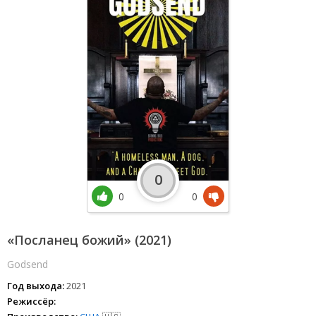
0
0
0
«Посланец божий» (2021)
Godsend
Год выхода:
2021
Режиссёр: