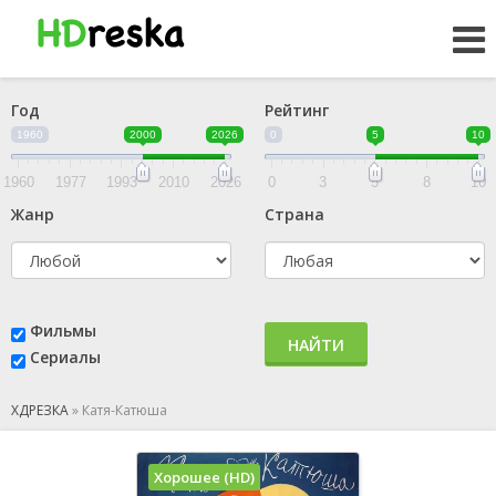
Год
Рейтинг
1960
2000
2026
0
5
10
1960
1977
1993
2010
2026
0
3
5
8
10
Жанр
Страна
Фильмы
НАЙТИ
Сериалы
ХДРЕЗКА
»
Катя-Катюша
Хорошее (HD)