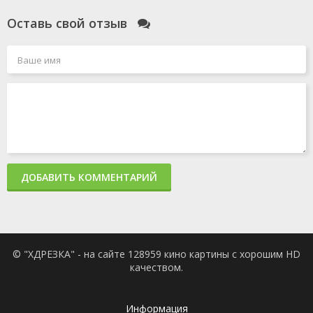
Оставь свой отзыв
ДОБАВИТЬ КОММЕНТАРИЙ
© "ХДРЕЗКА" - на сайте 128959 кино картины с хорошим HD
качеством.
Информация