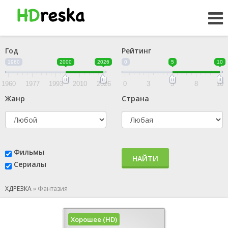
Год
Рейтинг
1960
2000
2026
0
5
10
1960
1977
1993
2010
2026
0
3
5
8
10
Жанр
Страна
Фильмы
НАЙТИ
Сериалы
ХДРЕЗКА
»
Фантазия
Хорошее (HD)