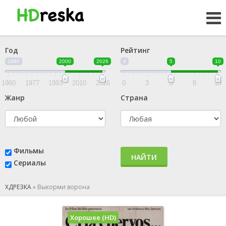
Год
Рейтинг
1960
2000
2026
0
5
10
1960
1977
1993
2010
2026
0
3
5
8
10
Жанр
Страна
Фильмы
НАЙТИ
Сериалы
ХДРЕЗКА
»
Выкорми ворона
Хорошее (HD)