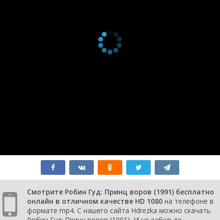
Смотрите Робин Гуд: Принц воров (1991) бесплатно
онлайн в отличном качестве HD 1080
на телефоне в
формате mp4. С нашего сайта Hdrezka можно скачать
Робин Гуд: Принц воров (1991). И не забудьте