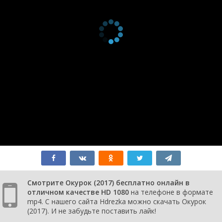
Смотрите Окурок (2017) бесплатно онлайн в
отличном качестве HD 1080
на телефоне в формате
mp4. С нашего сайта Hdrezka можно скачать Окурок
(2017). И не забудьте поставить лайк!