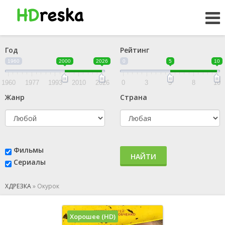
Год
Рейтинг
1960
2000
2026
0
5
10
1960
1977
1993
2010
2026
0
3
5
8
10
Жанр
Страна
Фильмы
НАЙТИ
Сериалы
ХДРЕЗКА
»
Окурок
Хорошее (HD)