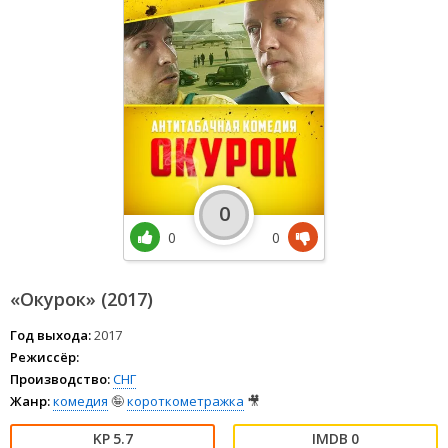
0
0
0
«Окурок» (2017)
Год выхода:
2017
Режиссёр:
Производство:
СНГ
Жанр:
комедия
🤪
короткометражка
🎥
5.7
0