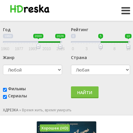
Год
Рейтинг
1960
2000
2026
0
5
10
1960
1977
1993
2010
2026
0
3
5
8
10
Жанр
Страна
Фильмы
НАЙТИ
Сериалы
ХДРЕЗКА
»
Время жить, время умирать
Хорошее (HD)