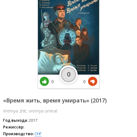
0
0
0
«Время жить, время умирать» (2017)
Vremya zhit, vremya umirat
Год выхода:
2017
Режиссёр:
Производство:
СНГ