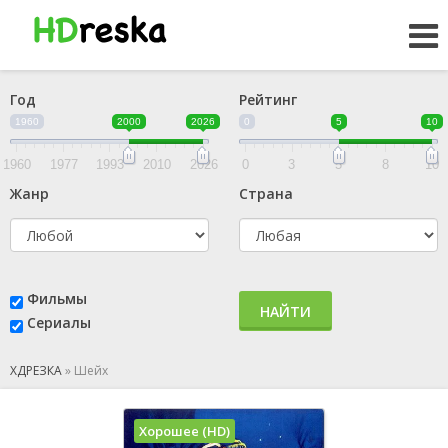
Год
Рейтинг
1960
2000
2026
0
5
10
1960
1977
1993
2010
2026
0
3
5
8
10
Жанр
Страна
Фильмы
НАЙТИ
Сериалы
ХДРЕЗКА
»
Шейх
Хорошее (HD)