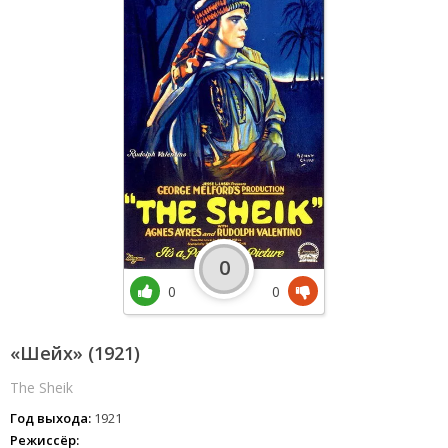
0
0
0
«Шейх» (1921)
The Sheik
Год выхода:
1921
Режиссёр: