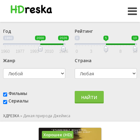
Год
Рейтинг
1960
2000
2026
0
5
10
1960
1977
1993
2010
2026
0
3
5
8
10
Жанр
Страна
Фильмы
НАЙТИ
Сериалы
ХДРЕЗКА
»
Дикая природа Джеймса
Хорошее (HD)