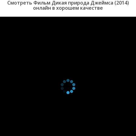
Смотреть Фильм Дикая природа Джеймса (2014)
онлайн в хорошем качестве