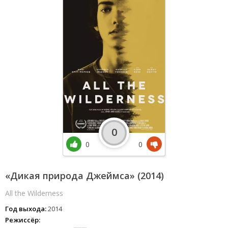
0
0
0
«Дикая природа Джеймса» (2014)
All the Wilderness
Год выхода:
2014
Режиссёр: