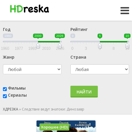
Год
Рейтинг
1960
2000
2026
0
5
10
1960
1977
1993
2010
2026
0
3
5
8
10
Жанр
Страна
Фильмы
НАЙТИ
Сериалы
ХДРЕЗКА
»
Следствие ведут знатоки: Динозавр
Хорошее (HD)