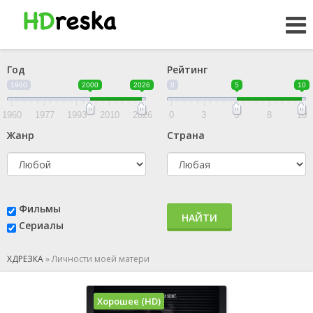
Год
Рейтинг
1960
2000
2026
0
5
10
1960
1977
1993
2010
2026
0
3
5
8
10
Жанр
Страна
Фильмы
НАЙТИ
Сериалы
ХДРЕЗКА
»
Личности моей матери
Хорошее (HD)