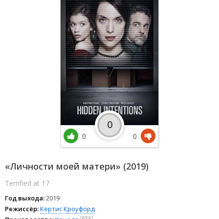
0
0
0
«Личности моей матери» (2019)
Terrified at 17
Год выхода:
2019
Режиссёр:
Кертис Кроуфорд