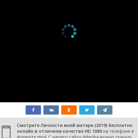
Смотрите Личности моей матери (2019) бесплатно
онлайн в отличном качестве HD 1080
на телефоне в
формате mp4. С нашего сайта Hdrezka можно скачать