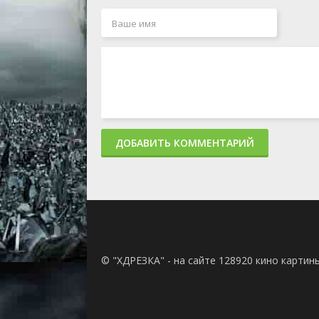
ДОБАВИТЬ КОММЕНТАРИЙ
© "ХДРЕЗКА" - на сайте 128920 кино картин