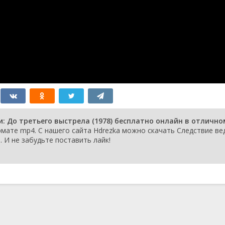
: До третьего выстрела (1978) бесплатно онлайн в отлично
мате mp4. С нашего сайта Hdrezka можно скачать Следствие ве
. И не забудьте поставить лайк!