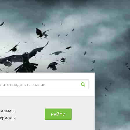
ильмы
НАЙТИ
ериалы