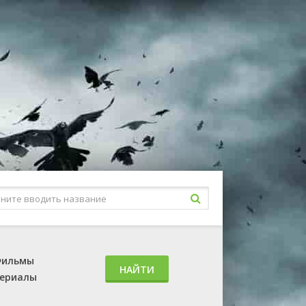
ильмы
НАЙТИ
ериалы