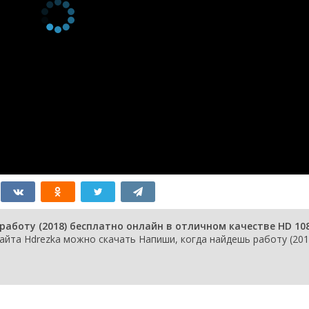
аботу (2018) бесплатно онлайн в отличном качестве HD 10
айта Hdrezka можно скачать Напиши, когда найдешь работу (201