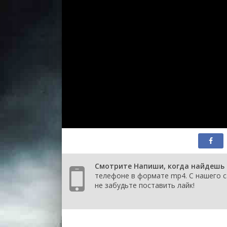
Смотрите Напиши, когда найдешь р
телефоне в формате mp4. С нашего с
не забудьте поставить лайк!