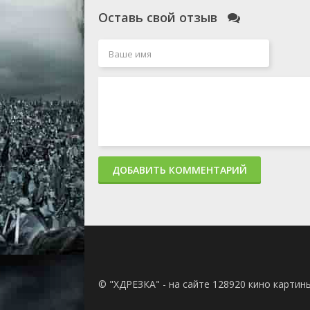
Оставь свой отзыв
ДОБАВИТЬ КОММЕНТАРИЙ
© "ХДРЕЗКА" - на сайте 128920 кино картин