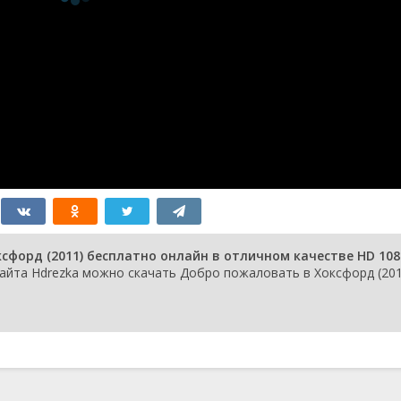
форд (2011) бесплатно онлайн в отличном качестве HD 108
айта Hdrezka можно скачать Добро пожаловать в Хоксфорд (201