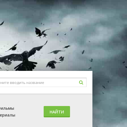
ильмы
НАЙТИ
ериалы