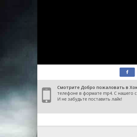
Смотрите Добро пожаловать в Хокс
телефоне в формате mp4. С нашего с
И не забудьте поставить лайк!