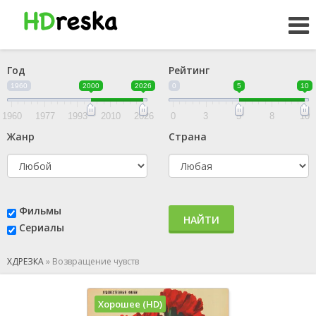
Год
Рейтинг
1960
2000
2026
0
5
10
1960
1977
1993
2010
2026
0
3
5
8
10
Жанр
Страна
Фильмы
НАЙТИ
Сериалы
ХДРЕЗКА
»
Возвращение чувств
Хорошее (HD)