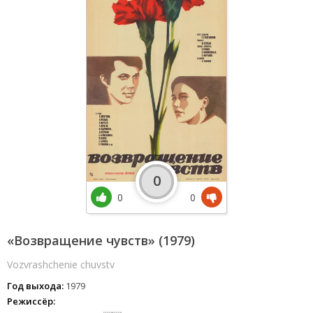
0
0
0
«Возвращение чувств» (1979)
Vozvrashchenie chuvstv
Год выхода:
1979
Режиссёр: