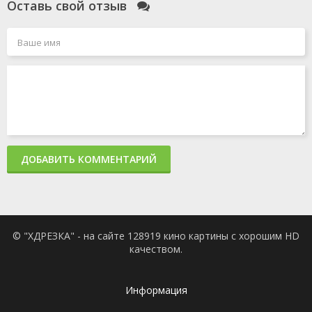
Оставь свой отзыв
ДОБАВИТЬ КОММЕНТАРИЙ
© "ХДРЕЗКА" - на сайте 128919 кино картины с хорошим HD
качеством.
Информация