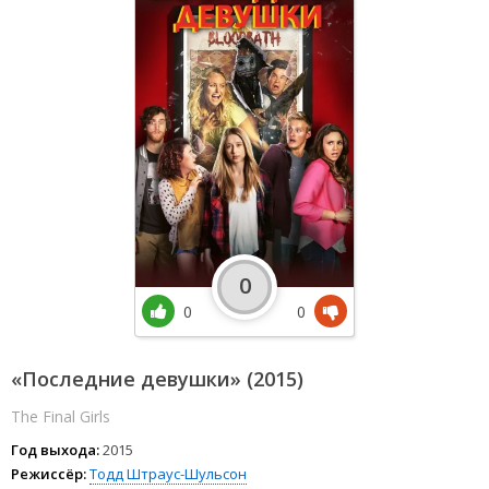
0
0
0
«Последние девушки» (2015)
The Final Girls
Год выхода:
2015
Режиссёр:
Тодд Штраус-Шульсон