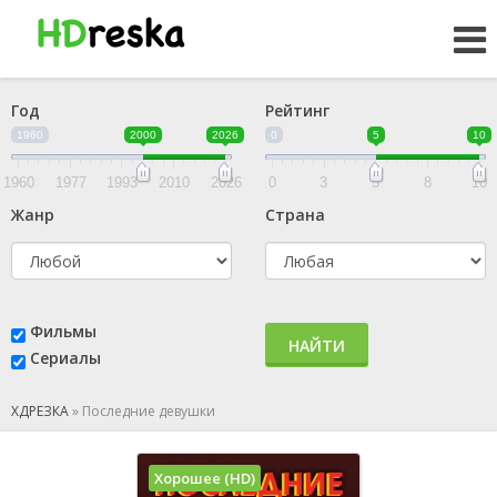
Год
Рейтинг
1960
2000
2026
0
5
10
1960
1977
1993
2010
2026
0
3
5
8
10
Жанр
Страна
Фильмы
НАЙТИ
Сериалы
ХДРЕЗКА
»
Последние девушки
Хорошее (HD)