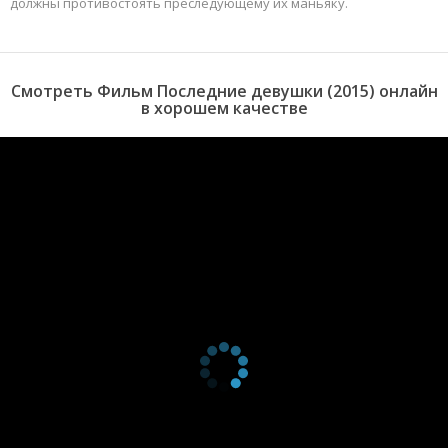
должны противостоять преследующему их маньяку.
Смотреть Фильм Последние девушки (2015) онлайн
в хорошем качестве