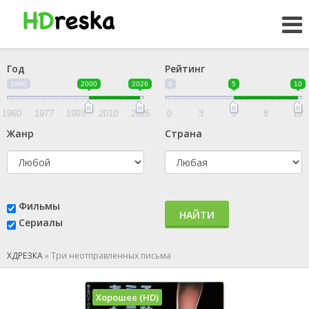
Год
Рейтинг
1960
2000
2026
0
5
10
1960
1977
1993
2010
2026
0
3
5
8
10
Жанр
Страна
Фильмы
НАЙТИ
Сериалы
ХДРЕЗКА
»
Три неотправленных письма
Хорошее (HD)