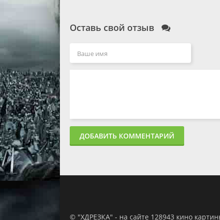
Оставь свой отзыв
ДОБАВИТЬ КОММЕНТАРИЙ
© "ХДРЕЗКА" - на сайте 128943 кино карти