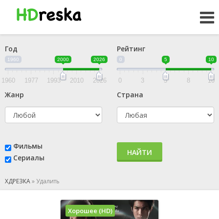
Год
Рейтинг
1960
2000
2026
0
5
10
1960
1977
1993
2010
2026
0
3
5
8
10
Жанр
Страна
Фильмы
НАЙТИ
Сериалы
ХДРЕЗКА
»
Удалить
Хорошее (HD)