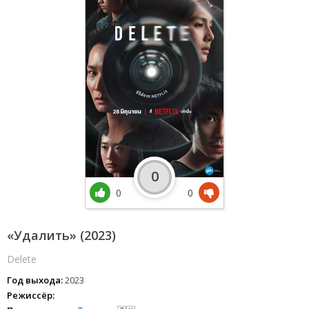
0
0
0
«Удалить» (2023)
Delete
Год выхода:
2023
Режиссёр: