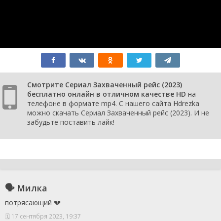
серия
заканчивается
2023
Смотрите Сериал Захваченный рейс (2023)
бесплатно онлайн в отличном качестве HD
на
телефоне в формате mp4. С нашего сайта Hdrezka
можно скачать Сериал Захваченный рейс (2023). И не
забудьте поставить лайк!
🗣 Милка
потрясающий 💔
🗓 17 сентября 2023, 19:37