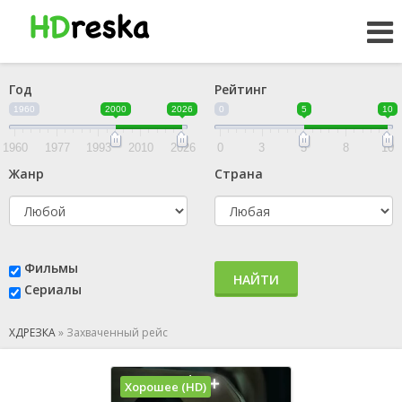
Год
Рейтинг
1960
2000
2026
0
5
10
1960
1977
1993
2010
2026
0
3
5
8
10
Жанр
Страна
Фильмы
НАЙТИ
Сериалы
ХДРЕЗКА
»
Захваченный рейс
Хорошее (HD)