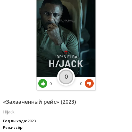
0
0
0
«Захваченный рейс» (2023)
Hijack
Год выхода:
2023
Режиссёр: