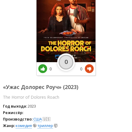
0
0
0
«Ужас Долорес Роуч» (2023)
The Horror of Dolores Roach
Год выхода:
2023
Режиссёр:
Производство:
США
🇺🇸
Жанр:
комедия
🤪
триллер
🤯