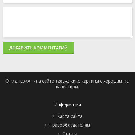
ДОБАВИТЬ КОММЕНТАРИЙ
© "ХДРЕЗКА" - на сайте 128943 кино картины с хорошим HD
качеством.
Информация
Карта сайта
Правообладателям
Статьи