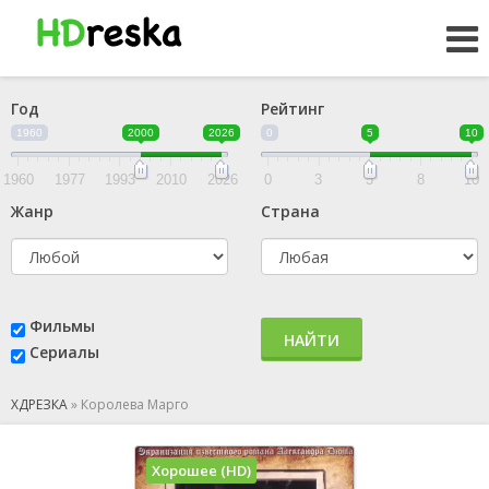
Год
Рейтинг
1960
2000
2026
0
5
10
1960
1977
1993
2010
2026
0
3
5
8
10
Жанр
Страна
Фильмы
НАЙТИ
Сериалы
ХДРЕЗКА
»
Королева Марго
Хорошее (HD)