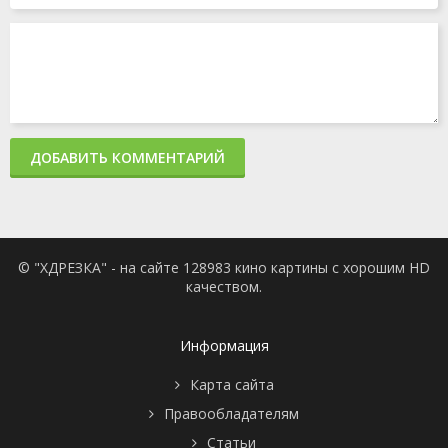
ДОБАВИТЬ КОММЕНТАРИЙ
© "ХДРЕЗКА" - на сайте 128983 кино картины с хорошим HD
качеством.
Информация
Карта сайта
Правообладателям
Статьи