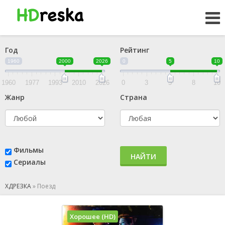
Год
Рейтинг
1960
2000
2026
0
5
10
1960
1977
1993
2010
2026
0
3
5
8
10
Жанр
Страна
Фильмы
НАЙТИ
Сериалы
ХДРЕЗКА
»
Поезд
Хорошее (HD)