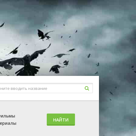
ильмы
НАЙТИ
ериалы