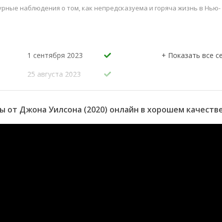
рные наблюдения о том, как непредсказуема и горяча жизнь в Нью-
1 сентября 2023
25 августа 2023
18 августа 2023
 от Джона Уилсона (2020) онлайн в хорошем качеств
11 августа 2023
4 августа 2023
28 июля 2023
ет
ым
31 декабря 2021
24 декабря 2021
17 декабря 2021
ное
10 декабря 2021
3 декабря 2021