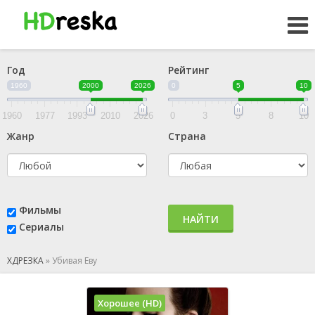
Год
Рейтинг
1960
2000
2026
0
5
10
1960
1977
1993
2010
2026
0
3
5
8
10
Жанр
Страна
Фильмы
НАЙТИ
Сериалы
ХДРЕЗКА
»
Убивая Еву
Хорошее (HD)