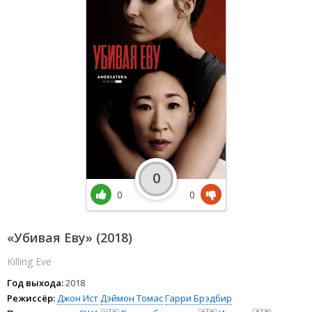
0
0
0
«Убивая Еву» (2018)
Killing Eve
Год выхода:
2018
Режиссёр:
Джон Ист
Дэймон Томас
Гарри Брэдбир