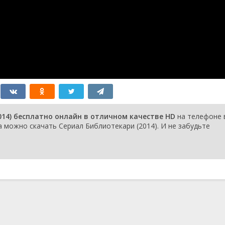
а
4 декабря 2016
27 ноября 2016
20 ноября 2016
с
27 декабря 2015
ц
20 декабря 2015
13 декабря 2015
6 декабря 2015
29 ноября 2015
22 ноября 2015
я
15 ноября 2015
14) бесплатно онлайн в отличном качестве HD
на телефоне 
д
8 ноября 2015
a можно скачать Сериал Библиотекари (2014). И не забудьте
1 ноября 2015
1 ноября 2015
18 января 2015
18 января 2015
11 января 2015
11 января 2015
4 января 2015
28 декабря 2014
о
21 декабря 2014