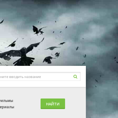
ильмы
НАЙТИ
ериалы