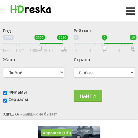
Год
Рейтинг
1960
2000
2026
0
5
10
1960
1977
1993
2010
2026
0
3
5
8
10
Жанр
Страна
Фильмы
НАЙТИ
Сериалы
ХДРЕЗКА
»
Бывших не бывает
Хорошее (HD)