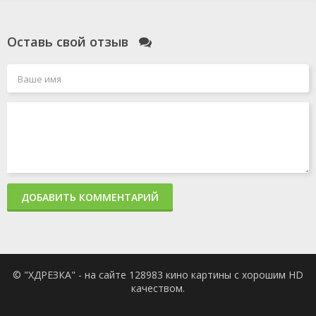
Оставь свой отзыв
ДОБАВИТЬ КОММЕНТАРИЙ
© "ХДРЕЗКА" - на сайте 128983 кино картины с хорошим HD
качеством.