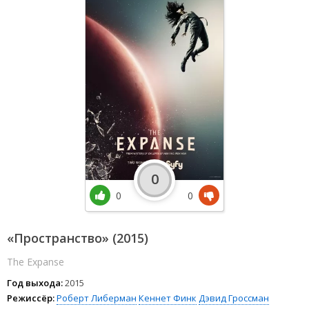
0
0
0
«Пространство» (2015)
The Expanse
Год выхода:
2015
Режиссёр:
Роберт Либерман
Кеннет Финк
Дэвид Гроссман