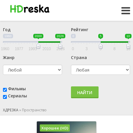
Год
Рейтинг
1960
2000
2026
0
5
10
1960
1977
1993
2010
2026
0
3
5
8
10
Жанр
Страна
Фильмы
НАЙТИ
Сериалы
ХДРЕЗКА
»
Пространство
Хорошее (HD)