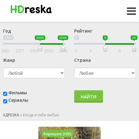
Год
Рейтинг
1960
2000
2026
0
5
10
1960
1977
1993
2010
2026
0
3
5
8
10
Жанр
Страна
Фильмы
НАЙТИ
Сериалы
ХДРЕЗКА
»
Когда я тебя любил
Хорошее (HD)