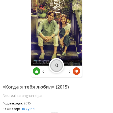
0
0
0
«Когда я тебя любил» (2015)
Neoreul saranghan sigan
Год выхода:
2015
Режиссёр:
Чо Су-вон