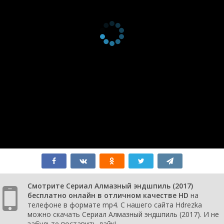
Смотрите Сериал Алмазный эндшпиль (2017)
бесплатно онлайн в отличном качестве HD
на
телефоне в формате mp4. С нашего сайта Hdrezka
можно скачать Сериал Алмазный эндшпиль (2017). И не
забудьте поставить лайк!