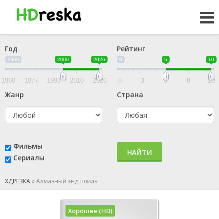
Год
Рейтинг
1960
2000
2026
0
5
10
1960
1977
1993
2010
2026
0
3
5
8
10
Жанр
Страна
Фильмы
НАЙТИ
Сериалы
ХДРЕЗКА
»
Алмазный эндшпиль
Хорошее (HD)