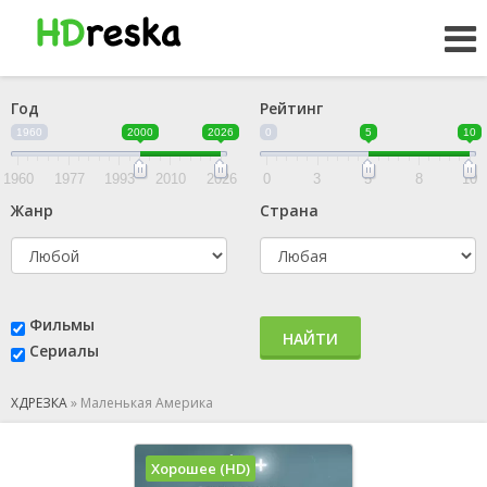
Год
Рейтинг
1960
2000
2026
0
5
10
1960
1977
1993
2010
2026
0
3
5
8
10
Жанр
Страна
Фильмы
НАЙТИ
Сериалы
ХДРЕЗКА
»
Маленькая Америка
Хорошее (HD)