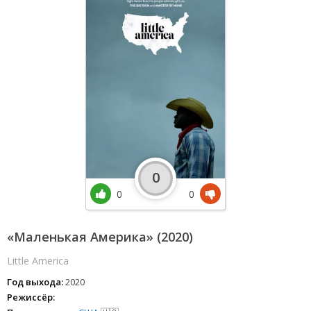
0
0
0
«Маленькая Америка» (2020)
Little America
Год выхода:
2020
Режиссёр: