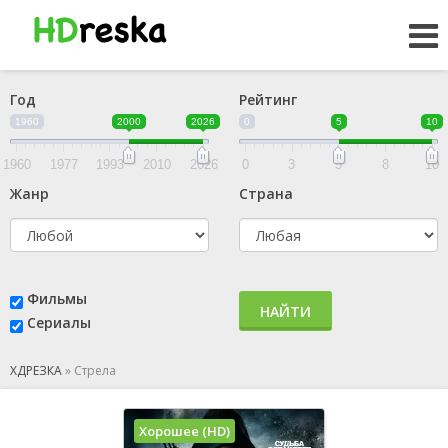
Год
Рейтинг
1960
2000
2026
0
5
10
1960
1977
1993
2010
2026
0
3
5
8
10
Жанр
Страна
Фильмы
НАЙТИ
Сериалы
ХДРЕЗКА
»
Стрела
Хорошее (HD)