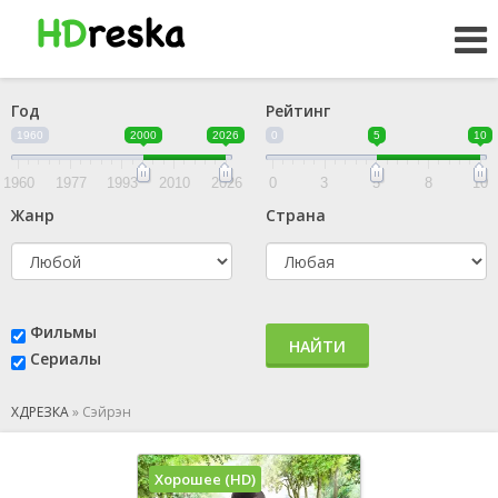
Год
Рейтинг
1960
2000
2026
0
5
10
1960
1977
1993
2010
2026
0
3
5
8
10
Жанр
Страна
Фильмы
НАЙТИ
Сериалы
ХДРЕЗКА
»
Сэйрэн
Хорошее (HD)