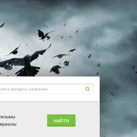
ильмы
НАЙТИ
ериалы