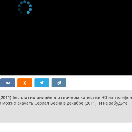
(2011) бесплатно онлайн в отличном качестве HD
на телефон
 можно скачать Сериал Весна в декабре (2011). И не забудьте