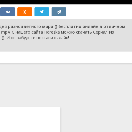
дня разноцветного мира () бесплатно онлайн в отличном
mp4. С нашего сайта Hdrezka можно скачать Сериал Из
(). И не забудьте поставить лайк!