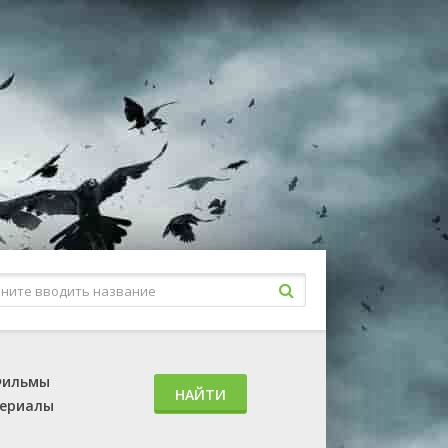
ильмы
НАЙТИ
ериалы