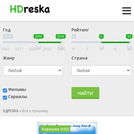
Год
Рейтинг
1960
2000
2026
0
5
10
1960
1977
1993
2010
2026
0
3
5
8
10
Жанр
Страна
Фильмы
НАЙТИ
Сериалы
ХДРЕЗКА
»
Всё к лучшему
Хорошее (HD)