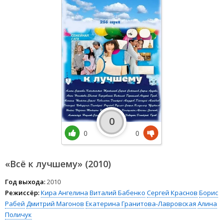
0
0
0
«Всё к лучшему» (2010)
Год выхода:
2010
Режиссёр:
Кира Ангелина
Виталий Бабенко
Сергей Краснов
Борис
Рабей
Дмитрий Магонов
Екатерина Гранитова-Лавровская
Алина
Поличук