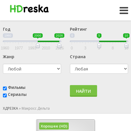
Год
Рейтинг
1960
2000
2026
0
5
10
1960
1977
1993
2010
2026
0
3
5
8
10
Жанр
Страна
Фильмы
НАЙТИ
Сериалы
ХДРЕЗКА
»
Макросс Дельта
Хорошее (HD)