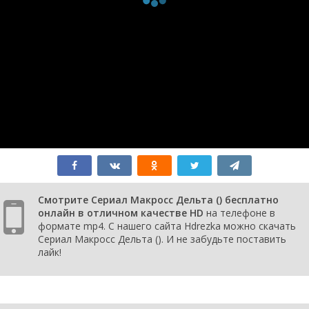
Смотрите Сериал Макросс Дельта () бесплатно
онлайн в отличном качестве HD
на телефоне в
формате mp4. С нашего сайта Hdrezka можно скачать
Сериал Макросс Дельта (). И не забудьте поставить
лайк!