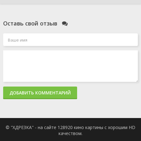
Оставь свой отзыв
ДОБАВИТЬ КОММЕНТАРИЙ
© "ХДРЕЗКА" - на сайте 128920 кино картины с хорошим HD
качеством.