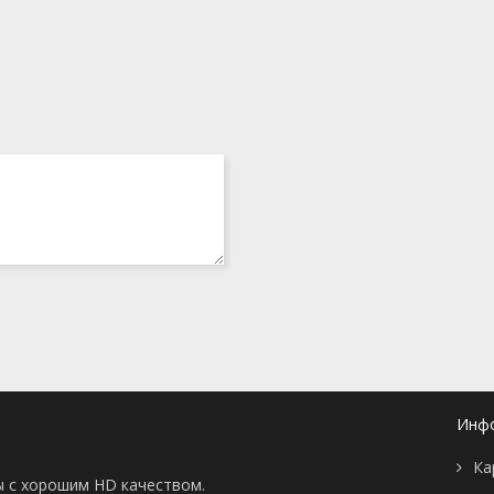
1 сезон 6
Season 1, Episode 6
14 июня 2012
серия
1 сезон 5
Season 1, Episode 5
13 июня 2012
серия
1 сезон 4
Season 1, Episode 4
7 июня 2012
серия
1 сезон 3
Season 1, Episode 3
6 июня 2012
серия
1 сезон 2
Season 1, Episode 2
31 мая 2012
серия
1 сезон 1
Season 1, Episode 1
30 мая 2012
серия
Инф
Ка
ы с хорошим HD качеством.