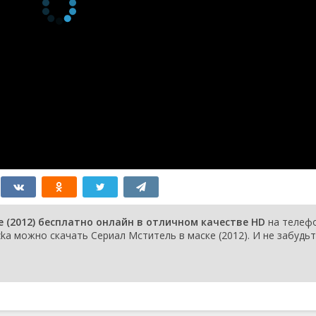
1 сезон 18
Season 1, Episode
1 августа
серия
18
2012
1 сезон 17
Season 1, Episode
25 июля 2012
серия
17
1 сезон 16
Season 1, Episode
19 июля 2012
серия
16
1 сезон 15
Season 1, Episode
18 июля 2012
серия
15
1 сезон 14
Season 1, Episode
12 июля 2012
серия
14
1 сезон 13
Season 1, Episode
11 июля 2012
серия
13
1 сезон 12
Season 1, Episode
5 июля 2012
серия
12
1 сезон 11
Season 1, Episode
4 июля 2012
серия
11
1 сезон 10
Season 1, Episode
28 июня 2012
 (2012) бесплатно онлайн в отличном качестве HD
на телеф
серия
10
ka можно скачать Сериал Мститель в маске (2012). И не забудь
1 сезон 9
Season 1, Episode 9
27 июня 2012
серия
1 сезон 8
Season 1, Episode 8
21 июня 2012
серия
1 сезон 7
Season 1, Episode 7
20 июня 2012
серия