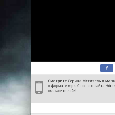
Смотрите Сериал Мститель в маске
в формате mp4. С нашего сайта Hdrez
поставить лайк!