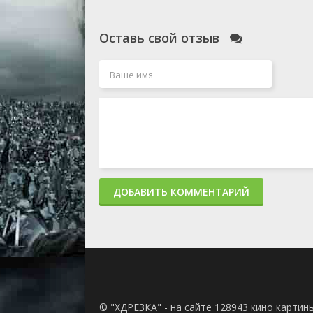
Оставь свой отзыв
ДОБАВИТЬ КОММЕНТАРИЙ
© "ХДРЕЗКА" - на сайте 128943 кино картин