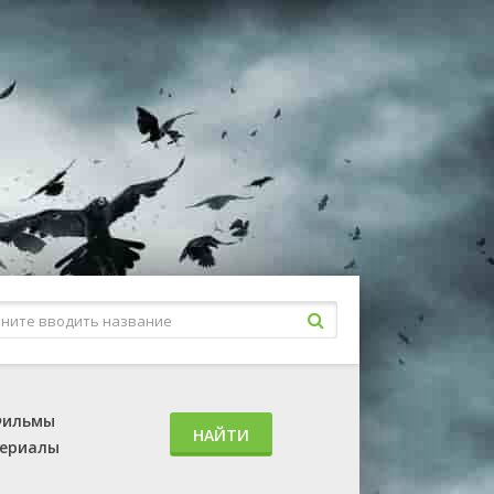
ильмы
НАЙТИ
ериалы