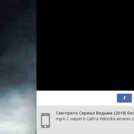
1 сезон 
серия
1 сезон 
серия
1 сезон 
серия
1 сезон 
серия
1 сезон 
серия
1 сезон 
серия
1 сезон 
серия
1 сезон 
серия
Смотрите Сериал Ведьма (2019) бе
mp4. С нашего сайта Hdrezka можно с