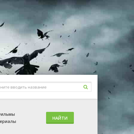
ильмы
НАЙТИ
ериалы