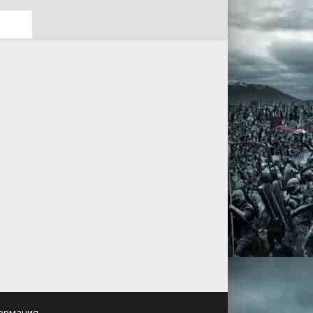
ормация