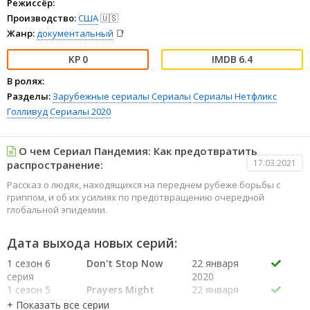
Режиссёр:
Производство:
США
🇺🇸
Жанр:
документальный
📑
0
6.4
В ролях:
Разделы:
Зарубежные сериалы
Сериалы
Сериалы Нетфликс
Голливуд
Сериалы 2020
О чем Сериал Пандемия: Как предотвратить
17.03.2021
распространение:
Рассказ о людях, находящихся на переднем рубеже борьбы с
гриппом, и об их усилиях по предотвращению очередной
глобальной эпидемии.
Дата выхода новых серий:
1 сезон 6
Don't Stop Now
22 января
серия
2020
1 сезон 5
Prayers Might
22 января
серия
Work
2020