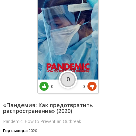
0
0
0
«Пандемия: Как предотвратить
распространение» (2020)
Pandemic: How to Prevent an Outbreak
Год выхода:
2020