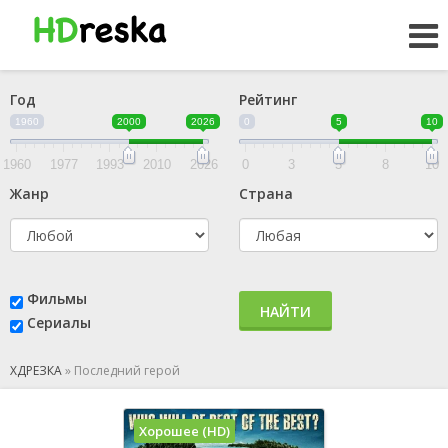
Год
Рейтинг
1960
2000
2026
0
5
10
1960
1977
1993
2010
2026
0
3
5
8
10
Жанр
Страна
Фильмы
НАЙТИ
Сериалы
ХДРЕЗКА
»
Последний герой
Хорошее (HD)