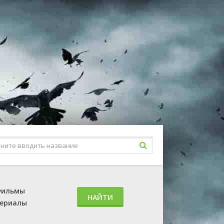
ильмы
НАЙТИ
ериалы