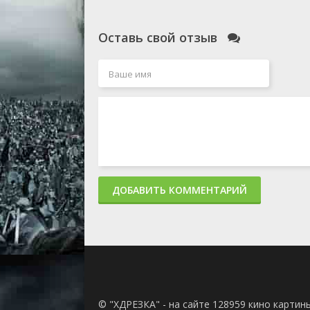
Оставь свой отзыв
ДОБАВИТЬ КОММЕНТАРИЙ
© "ХДРЕЗКА" - на сайте 128959 кино картин