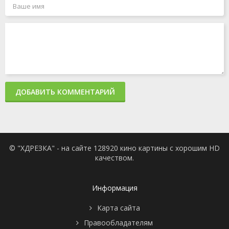
ДОБАВИТЬ КОММЕНТАРИЙ
© "ХДРЕЗКА" - на сайте 128920 кино картины с хорошим HD
качеством.
Информация
Карта сайта
Правообладателям