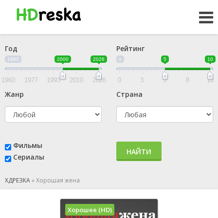
Год
Рейтинг
1960
2000
2026
0
5
10
1960
1977
1993
2010
2026
0
3
5
8
10
Жанр
Страна
Фильмы
НАЙТИ
Сериалы
ХДРЕЗКА
»
Хорошая жена
Хорошее (HD)