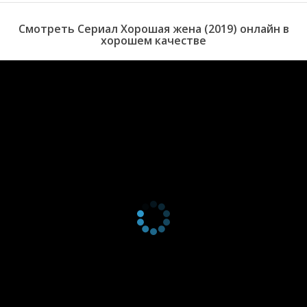
серия
2019
1 сезон 17
Серия 17
22 ноября
Смотреть Сериал Хорошая жена (2019) онлайн в
серия
2019
хорошем качестве
1 сезон 16
Серия 16
21 ноября
серия
2019
1 сезон 15
Серия 15
21 ноября
серия
2019
1 сезон 14
Серия 14
20 ноября
серия
2019
1 сезон 13
Серия 13
20 ноября
серия
2019
1 сезон 12
Серия 12
19 ноября
серия
2019
1 сезон 11
Серия 11
19 ноября
серия
2019
1 сезон 10
Серия 10
16 ноября
серия
2019
1 сезон 9
Серия 09
16 ноября
серия
2019
1 сезон 8
Серия 08
15 ноября
серия
2019
1 сезон 7
Серия 07
15 ноября
серия
2019
1 сезон 6
Серия 06
14 ноября