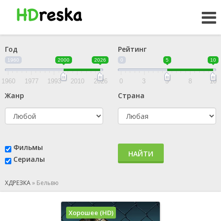
Год
Рейтинг
1960
2000
2026
0
5
10
1960
1977
1993
2010
2026
0
3
5
8
10
Жанр
Страна
Фильмы
НАЙТИ
Сериалы
ХДРЕЗКА
»
Бельвю
Хорошее (HD)