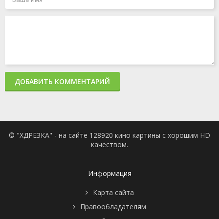
ДОБАВИТЬ КОММЕНТАРИЙ
© "ХДРЕЗКА" - на сайте 128920 кино картины с хорошим HD
качеством.
Информация
Карта сайта
Правообладателям