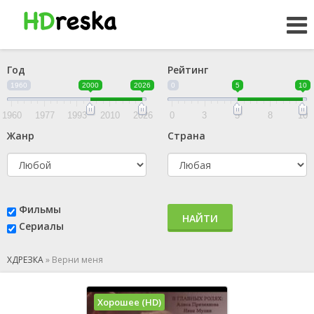
Год
Рейтинг
1960
2000
2026
0
5
10
1960
1977
1993
2010
2026
0
3
5
8
10
Жанр
Страна
Фильмы
НАЙТИ
Сериалы
ХДРЕЗКА
»
Верни меня
Хорошее (HD)