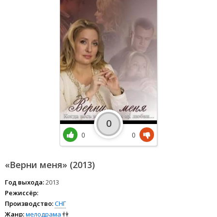
0
0
0
«Верни меня» (2013)
Год выхода:
2013
Режиссёр:
Производство:
СНГ
Жанр:
мелодрама
👫