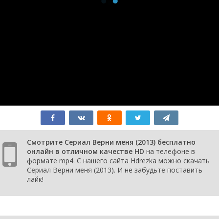
Смотрите Сериал Верни меня (2013) бесплатно
онлайн в отличном качестве HD
на телефоне в
формате mp4. С нашего сайта Hdrezka можно скачать
Сериал Верни меня (2013). И не забудьте поставить
лайк!