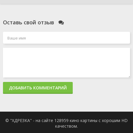
Оставь свой отзыв
ДОБАВИТЬ КОММЕНТАРИЙ
© "ХДРЕЗКА" - на сайте 128959 кино картины с хорошим HD
качеством.